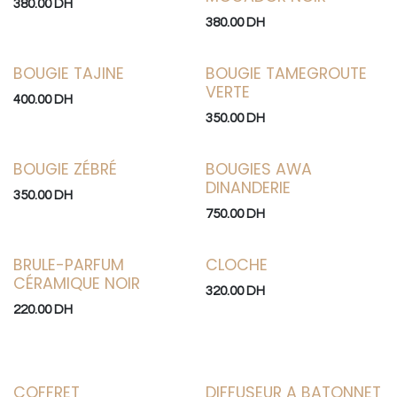
380.00
DH
380.00
DH
BOUGIE TAJINE
BOUGIE TAMEGROUTE
VERTE
400.00
DH
350.00
DH
BOUGIE ZÉBRÉ
BOUGIES AWA
DINANDERIE
350.00
DH
750.00
DH
BRULE-PARFUM
CLOCHE
CÉRAMIQUE NOIR
320.00
DH
220.00
DH
COFFRET
DIFFUSEUR A BATONNET