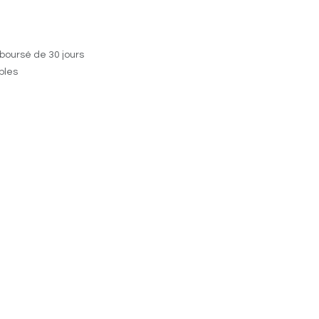
boursé de 30 jours
ables