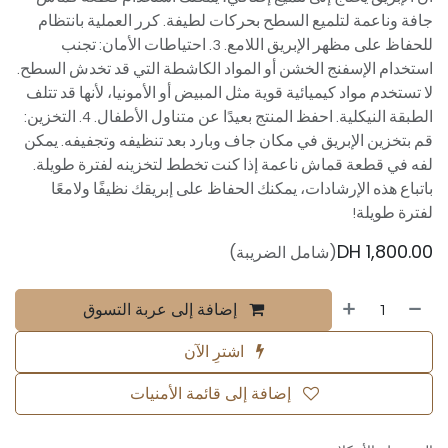
جافة وناعمة لتلميع السطح بحركات لطيفة. كرر العملية بانتظام
للحفاظ على مظهر الإبريق اللامع. 3. احتياطات الأمان: تجنب
استخدام الإسفنج الخشن أو المواد الكاشطة التي قد تخدش السطح.
لا تستخدم مواد كيميائية قوية مثل المبيض أو الأمونيا، لأنها قد تتلف
الطبقة النيكلية. احفظ المنتج بعيدًا عن متناول الأطفال. 4. التخزين:
قم بتخزين الإبريق في مكان جاف وبارد بعد تنظيفه وتجفيفه. يمكن
لفه في قطعة قماش ناعمة إذا كنت تخطط لتخزينه لفترة طويلة.
باتباع هذه الإرشادات، يمكنك الحفاظ على إبريقك نظيفًا ولامعًا
لفترة طويلة!
DH
1,800.00
(شامل الضريبة)
إضافة إلى عربة التسوق
اشترِ الآن
إضافة إلى قائمة الأمنيات