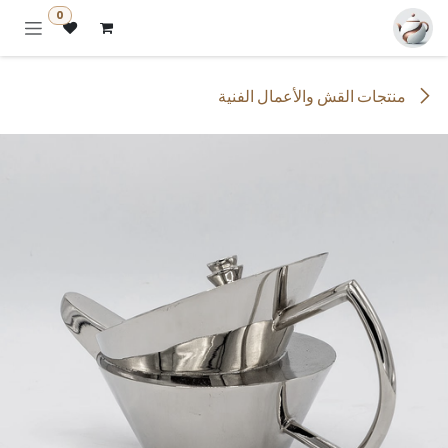
خطي للذهاب إلى المحتوى
0
منتجات القش والأعمال الفنية